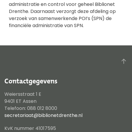
administratie en control voor geheel Biblionet
Drenthe. Daarnaast verzorgt deze afdeling op
verzoek van samenwerkende POI’s (SPN) de
financiële administratie van SPN.
Contactgegevens
Weiersstraat 1 E
9401 ET Assen
Telefoon: 088 012 8000
secretariaat@biblionetdrenthe.nl
KvK nummer 41017595