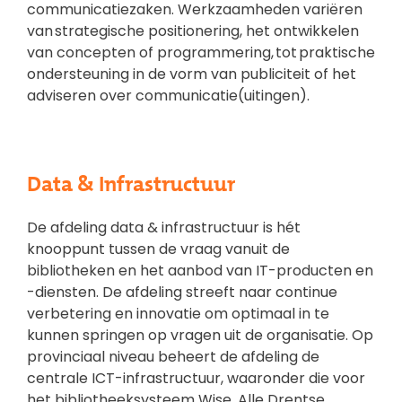
communicatiezaken. Werkzaamheden variëren
van strategische positionering, het ontwikkelen
van concepten of programmering, tot praktische
ondersteuning in de vorm van publiciteit of het
adviseren over communicatie(uitingen).
Data & Infrastructuur
De afdeling data & infrastructuur is hét
knooppunt tussen de vraag vanuit de
bibliotheken en het aanbod van IT-producten en
-diensten. De afdeling streeft naar continue
verbetering en innovatie om optimaal in te
kunnen springen op vragen uit de organisatie. Op
provinciaal niveau beheert de afdeling de
centrale ICT-infrastructuur, waaronder die voor
het bibliotheeksysteem Wise. Alle Drentse